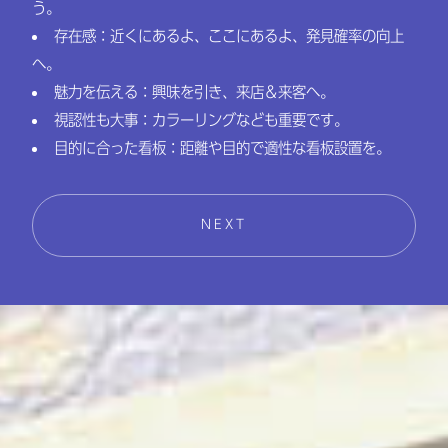
う。
存在感：近くにあるよ、ここにあるよ、発見確率の向上
へ。
魅力を伝える：興味を引き、来店＆来客へ。
視認性も大事：カラーリングなども重要です。
目的に合った看板：距離や目的で適性な看板設置を。
NEXT