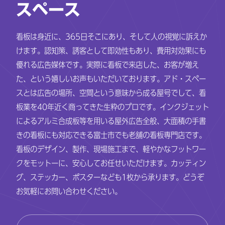
スペース
看板は身近に、365日そこにあり、そして人の視覚に訴えか
けます。認知策、誘客として即効性もあり、費用対効果にも
優れる広告媒体です。実際に看板で来店した、お客が増え
た、という嬉しいお声もいただいております。アド・スペー
スとは広告の場所、空間という意味から成る屋号でして、看
板業を40年近く商ってきた生粋のプロです。インクジェット
によるアルミ合成板等を用いる屋外広告全般、大面積の手書
きの看板にも対応できる富士市でも老舗の看板専門店です。
看板のデザイン、製作、現場施工まで、軽やかなフットワー
クをモットーに、安心してお任せいただけます。カッティン
グ、ステッカー、ポスターなども1枚から承ります。どうぞ
お気軽にお問い合わせください。